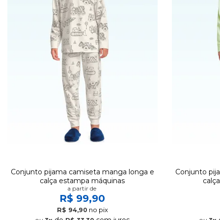
Conjunto pijama camiseta manga longa e
Conjunto pi
calça estampa máquinas
calç
a partir de
R$ 99,90
no pix
R$ 94,90
de
sem juros