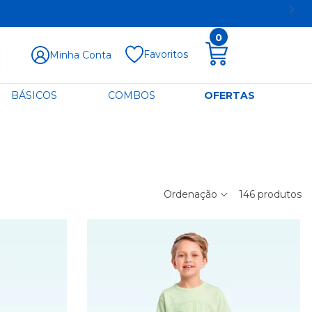
0
Favoritos
Minha Conta
BÁSICOS
COMBOS
OFERTAS
Ordenação
146
produtos