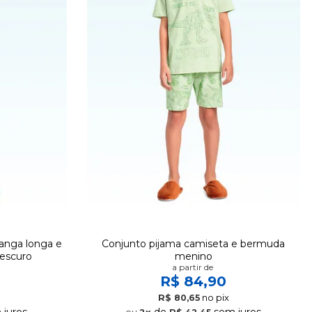
anga longa e
Conjunto pijama camiseta e bermuda
 escuro
menino
a partir de
R$ 84,90
no pix
R$ 80,65
juros
de
sem juros