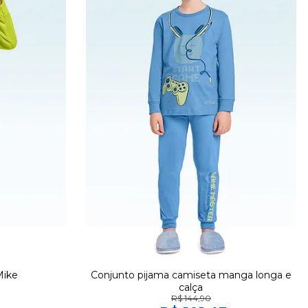
Mike
Conjunto pijama camiseta manga longa e
calça
R$ 144,90