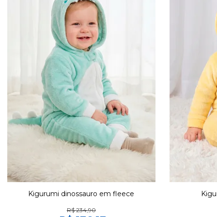
Kigurumi dinossauro em fleece
Kigu
R$ 234,90