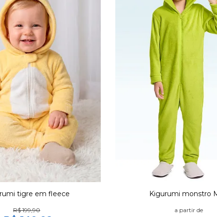
rumi tigre em fleece
Kigurumi monstro 
R$ 199,90
a partir de