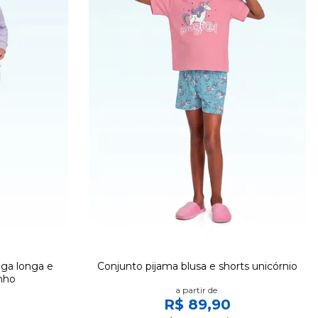
ga longa e
Conjunto pijama blusa e shorts unicórnio
nho
a partir de
R$ 89,90