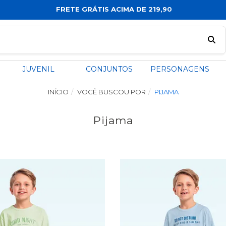
PIX COM 5% OFF
JUVENIL
CONJUNTOS
PERSONAGENS
INÍCIO
VOCÊ BUSCOU POR
PIJAMA
Pijama