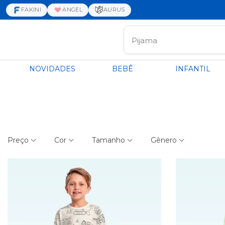
FAKINI
ANGEL
AURUS
NOVIDADES
BEBÊ
INFANTIL
Preço
Cor
Tamanho
Gênero