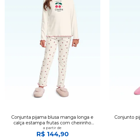
Conjunta pijama blusa manga longa e
Conjunto pi
calça estampa frutas com cheirinho
a partir de
menina
R$ 144,90