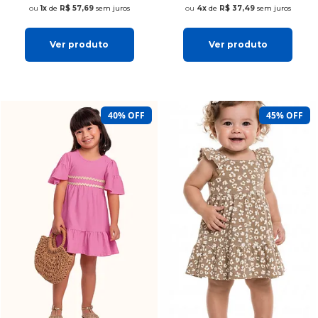
1x
de
R$ 57,69
sem juros
4x
de
R$ 37,49
sem juros
Ver produto
Ver produto
40% OFF
45% OFF