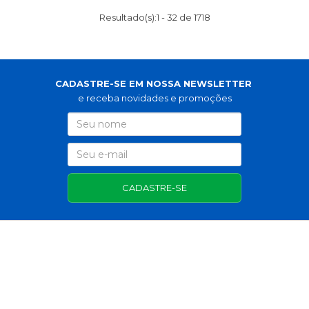
Resultado(s):
1
-
32
de
1718
CADASTRE-SE EM NOSSA NEWSLETTER
e receba novidades e promoções
CADASTRE-SE