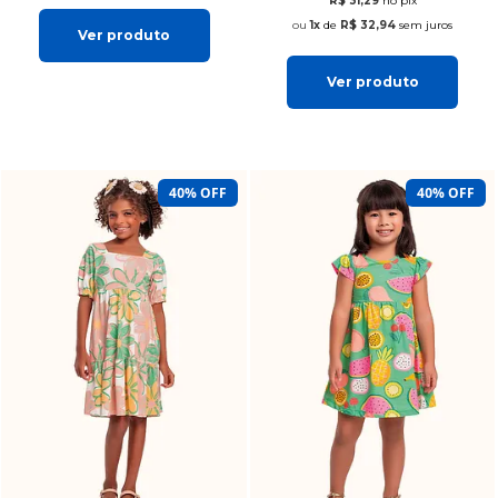
R$ 31,29
no pix
1x
de
R$ 32,94
sem juros
Ver produto
Ver produto
40% OFF
40% OFF