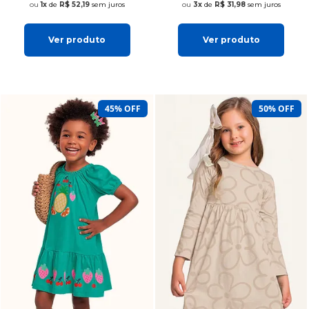
1x
de
R$ 52,19
sem juros
3x
de
R$ 31,98
sem juros
Ver produto
Ver produto
45% OFF
50% OFF