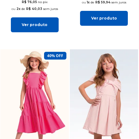
R$ 76,05
no pix
1x
de
R$ 59,94
sem juros
2x
de
R$ 40,03
sem juros
Ver produto
Ver produto
40% OFF