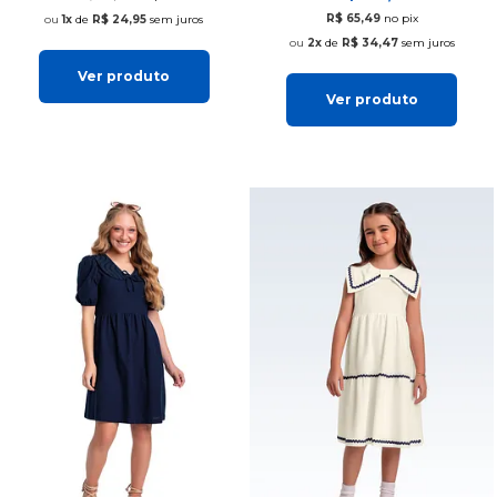
R$ 65,49
no pix
1x
de
R$ 24,95
sem juros
2x
de
R$ 34,47
sem juros
Ver produto
Ver produto