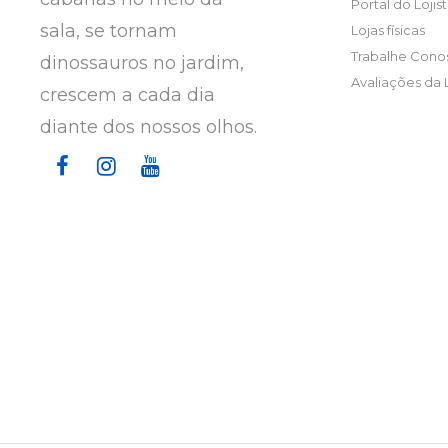
Portal do Lojis
sala, se tornam
Lojas físicas
Trabalhe Cono
dinossauros no jardim,
Avaliações da 
crescem a cada dia
diante dos nossos olhos.