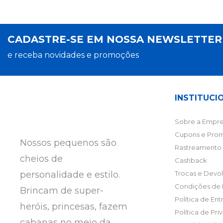
CADASTRE-SE EM NOSSA NEWSLETTE
e receba novidades e promoções
INSTITUCI
Sobre a Empre
Cupons e Pro
Nossos pequenos são
Rastreamento 
cheios de
Cashback
personalidade e estilo.
Trocas e Devo
Condições de
Brincam de super-
Política de En
heróis, princesas, fazem
Política de Pr
cabanas no meio da