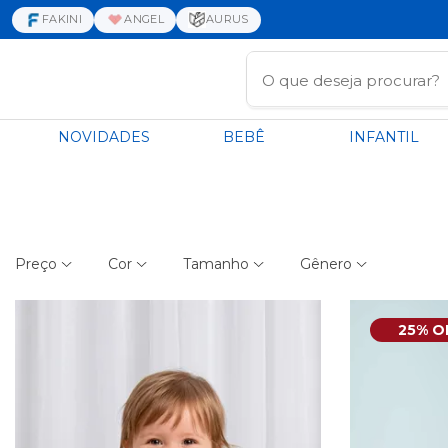
FAKINI
ANGEL
AURUS
NOVIDADES
BEBÊ
INFANTIL
Preço
Cor
Tamanho
Gênero
25% O