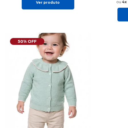
4x
Ver produto
50% OFF