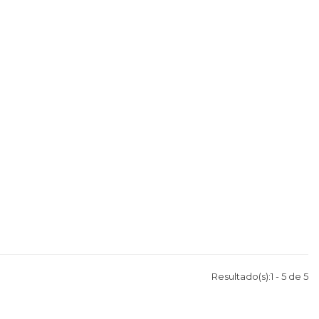
Resultado(s):
1
-
5
de
5