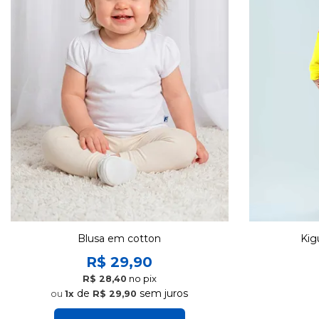
Blusa em cotton
Kig
R$ 29,90
no pix
R$ 28,40
de
sem juros
1x
R$ 29,90