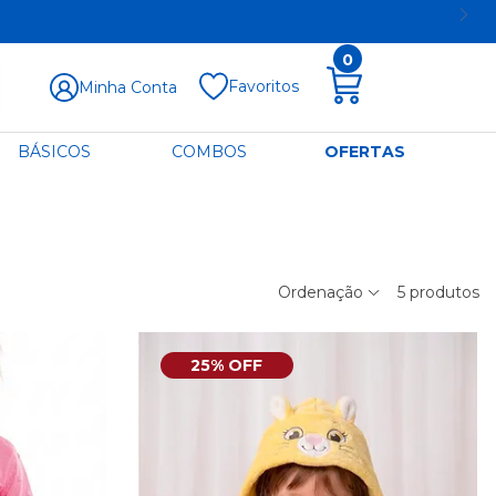
0
Favoritos
Minha Conta
BÁSICOS
COMBOS
OFERTAS
Ordenação
5
produtos
25% OFF