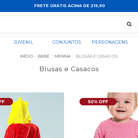
FRETE GRÁTIS ACIMA DE 219,90
JUVENIL
CONJUNTOS
PERSONAGENS
INÍCIO
BEBÊ
MENINA
BLUSAS E CASACOS
Blusas e Casacos
FF
50% OFF