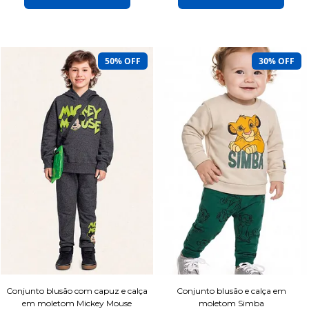
50% OFF
30% OFF
Conjunto blusão com capuz e calça
Conjunto blusão e calça em
em moletom Mickey Mouse
moletom Simba