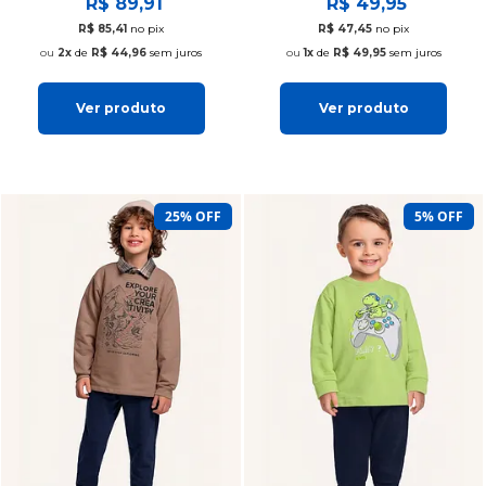
R$ 89,91
R$ 49,95
R$ 85,41
no pix
R$ 47,45
no pix
2x
de
R$ 44,96
sem juros
1x
de
R$ 49,95
sem juros
Ver produto
Ver produto
25% OFF
5% OFF