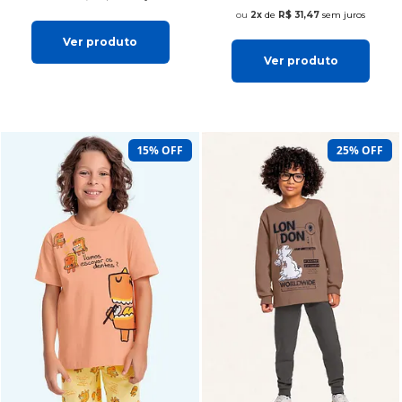
2x
de
R$ 31,47
sem juros
Ver produto
Ver produto
15% OFF
25% OFF