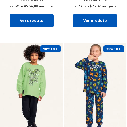
3x
de
R$ 34,80
sem juros
3x
de
R$ 32,48
sem juros
Ver produto
Ver produto
50% OFF
50% OFF