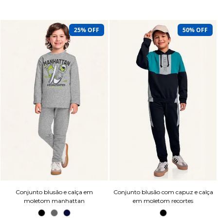
25% OFF
50% OFF
Conjunto blusão e calça em
Conjunto blusão com capuz e calça
moletom manhattan
em moletom recortes