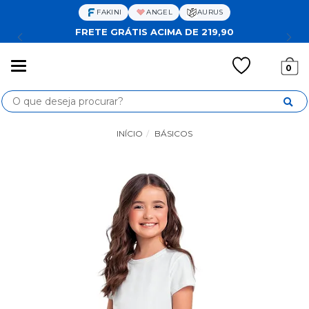
FAKINI
ANGEL
AURUS
FRETE GRÁTIS ACIMA DE 219,90
Mudar
0
navegação
Busca
INÍCIO
BÁSICOS