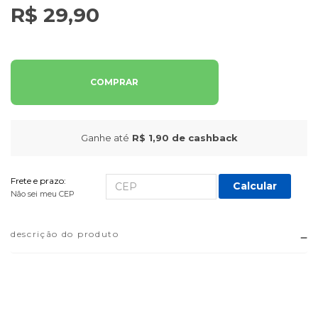
R$ 29,90
COMPRAR
Ganhe até
R$ 1,90
de cashback
Frete e prazo:
Calcular
Não sei meu CEP
descrição do produto