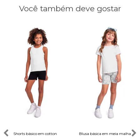
Você também deve gostar
Shorts básico em cotton
Blusa básica em meia malha