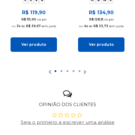
12
14
16
18
04
06
08
10
R$ 119,90
R$ 134,90
R$ 113,90
no pix
R$ 128,15
no pix
3x
de
R$ 39,97
sem juros
4x
de
R$ 33,73
sem juros
Ver produto
Ver produto
OPINIÃO DOS CLIENTES
Seja o primeiro a escrever uma análise