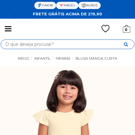
FAKINI
ANGEL
AURUS
FRETE GRÁTIS ACIMA DE 219,90
Mudar
0
navegação
Busca
INÍCIO
INFANTIL
MENINA
BLUSA MANGA CURTA