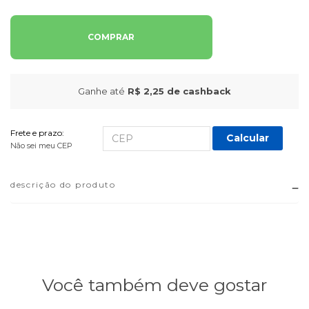
COMPRAR
Ganhe até
R$ 2,25
de cashback
Frete e prazo:
Calcular
Não sei meu CEP
descrição do produto
Você também deve gostar