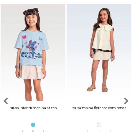
Blusa infantil menina Stitch
Blusa malha florence com renda