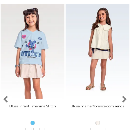
Blusa infantil menina Stitch
Blusa malha florence com renda