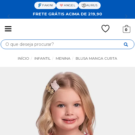
FAKINI
ANGEL
AURUS
FRETE GRÁTIS ACIMA DE 219,90
Mudar
0
navegação
Busca
INÍCIO
INFANTIL
MENINA
BLUSA MANGA CURTA