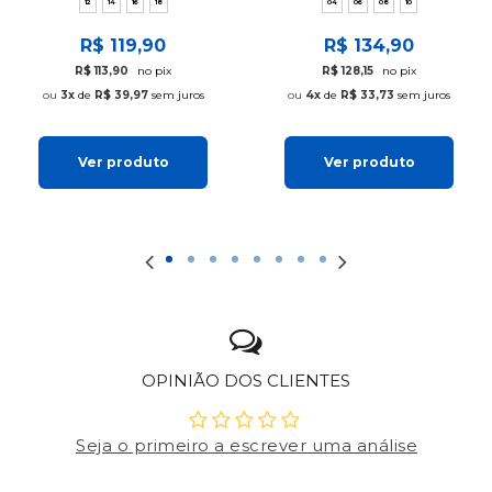
12
14
16
18
04
06
08
10
R$ 119,90
R$ 134,90
R$ 113,90
no pix
R$ 128,15
no pix
3x
de
R$ 39,97
sem juros
4x
de
R$ 33,73
sem juros
Ver produto
Ver produto
OPINIÃO DOS CLIENTES
Seja o primeiro a escrever uma análise