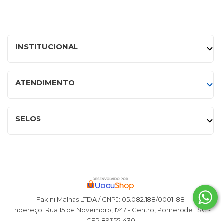
INSTITUCIONAL
ATENDIMENTO
SELOS
Fakini Malhas LTDA / CNPJ: 05.082.188/0001-88
Endereço: Rua 15 de Novembro, 1747 - Centro, Pomerode | SC -
CEP 89355-430