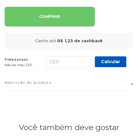
COMPRAR
Ganhe até
R$ 1,23
de cashback
Frete e prazo:
Calcular
Não sei meu CEP
descrição do produto
Você também deve gostar