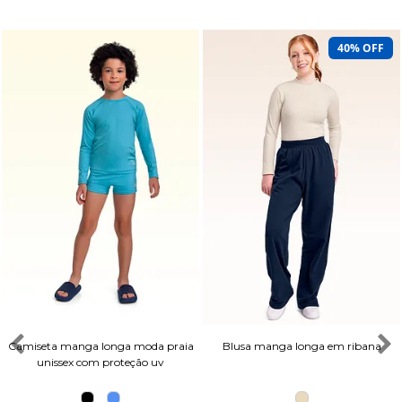
40% OFF
Camiseta manga longa moda praia
Blusa manga longa em ribana
unissex com proteção uv