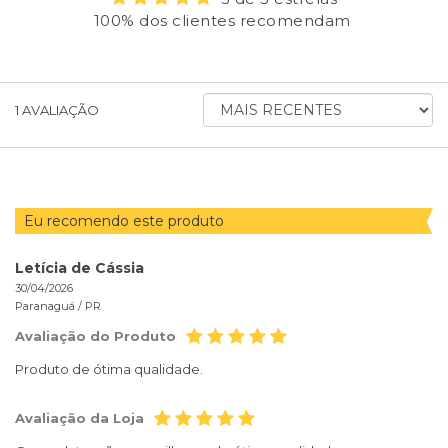
100% dos clientes recomendam
ORDENAR
1
AVALIAÇÃO
AVALIAÇÕES
POR
Eu recomendo este produto
Letícia de Cássia
30/04/2026
Paranaguá /
PR
Avaliação do Produto
Produto de ótima qualidade.
Avaliação da Loja