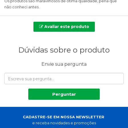
Os produtos são maravilhosos de ótima qualidade, pena que
não conheci antes.
Avaliar este produto
Dúvidas sobre o produto
Envie sua pergunta
Perguntar
CADASTRE-SE EM NOSSA NEWSLETTER
e receba novidades e promoções