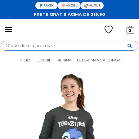
FAKINI
ANGEL
AURUS
FRETE GRÁTIS ACIMA DE 219,90
Mudar
0
navegação
Busca
INÍCIO
JUVENIL
MENINA
BLUSA MANGA LONGA