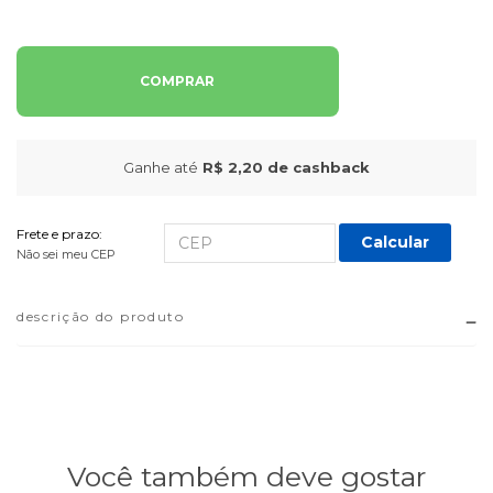
COMPRAR
Ganhe até
R$ 2,20
de cashback
Frete e prazo:
Calcular
Não sei meu CEP
descrição do produto
Você também deve gostar