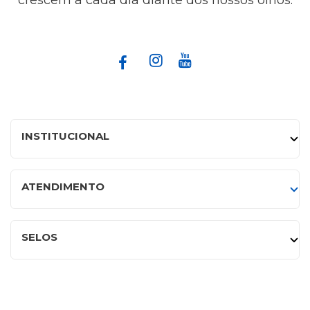
crescem a cada dia diante dos nossos olhos.
INSTITUCIONAL
ATENDIMENTO
SELOS