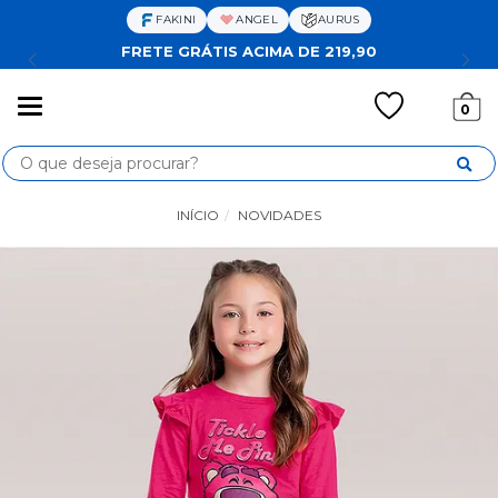
FAKINI
ANGEL
AURUS
FRETE GRÁTIS ACIMA DE 219,90
Mudar
0
navegação
Busca
INÍCIO
NOVIDADES