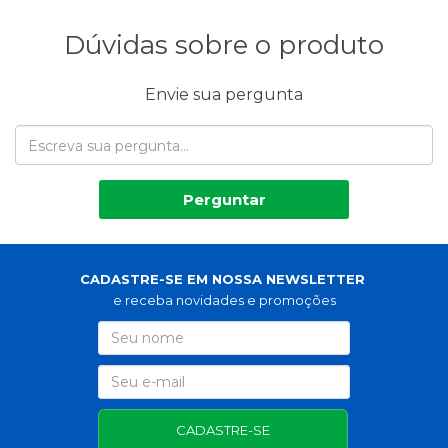
Dúvidas sobre o produto
Envie sua pergunta
Perguntar
CADASTRE-SE EM NOSSA NEWSLETTER
e receba novidades e promoções
CADASTRE-SE