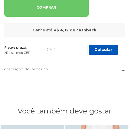
COMPRAR
Ganhe até
R$ 4,12
de cashback
Frete e prazo:
Calcular
Não sei meu CEP
descrição do produto
Você também deve gostar