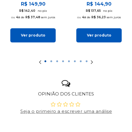
R$ 149,90
R$ 144,90
R$ 142,40
no pix
R$ 137,65
no pix
4x
de
R$ 37,48
sem juros
4x
de
R$ 36,23
sem juros
Ver produto
Ver produto
OPINIÃO DOS CLIENTES
Seja o primeiro a escrever uma análise