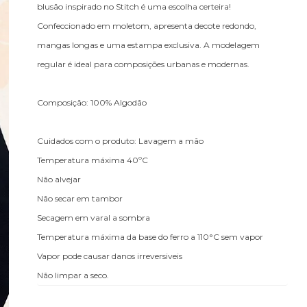
blusão inspirado no Stitch é uma escolha certeira!
Confeccionado em moletom, apresenta decote redondo,
mangas longas e uma estampa exclusiva. A modelagem
regular é ideal para composições urbanas e modernas.
Composição: 100% Algodão
Cuidados com o produto: Lavagem a mão
Temperatura máxima 40ºC
Não alvejar
Não secar em tambor
Secagem em varal a sombra
Temperatura máxima da base do ferro a 110°C sem vapor
Vapor pode causar danos irreversiveis
Não limpar a seco.