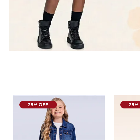
25% OFF
25%