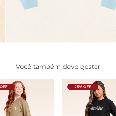
Você também deve gostar
 OFF
25% OFF