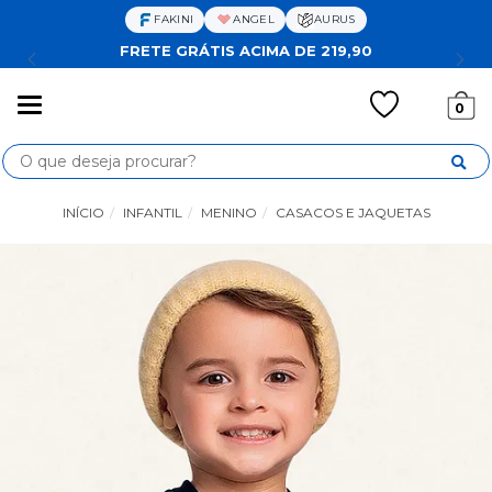
FAKINI
ANGEL
AURUS
FRETE GRÁTIS ACIMA DE 219,90
Mudar
0
navegação
Busca
INÍCIO
INFANTIL
MENINO
CASACOS E JAQUETAS