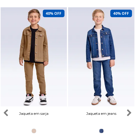
40% OFF
40% OFF
Jaqueta em sarja
Jaqueta em jeans