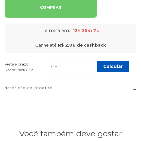
COMPRAR
Termina em:
12h 25m 7s
Ganhe até
R$ 2,06
de cashback
Frete e prazo:
Calcular
Não sei meu CEP
descrição do produto
Você também deve gostar