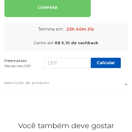
COMPRAR
Termina em:
23h 40m 30s
Ganhe até
R$ 5,10
de cashback
Frete e prazo:
Calcular
Não sei meu CEP
descrição do produto
Você também deve gostar