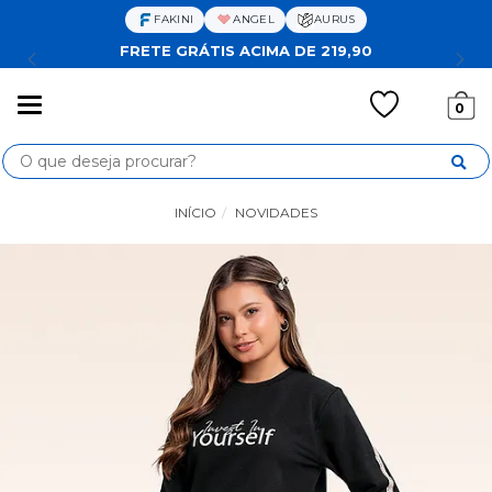
FAKINI
ANGEL
AURUS
FRETE GRÁTIS ACIMA DE 219,90
Mudar
0
navegação
Busca
INÍCIO
NOVIDADES