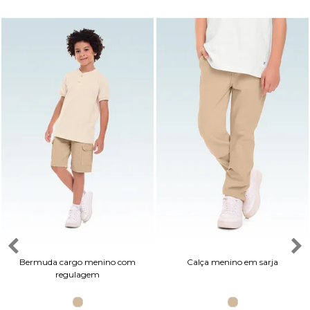
Bermuda cargo menino com
Calça menino em sarja
regulagem