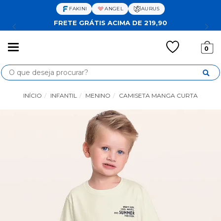
FAKINI
ANGEL
AURUS
FRETE GRÁTIS ACIMA DE 219,90
Mudar
0
navegação
Busca
INÍCIO
INFANTIL
MENINO
CAMISETA MANGA CURTA