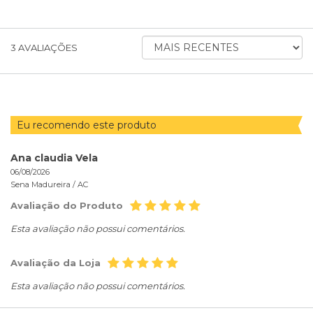
ORDENAR
3
AVALIAÇÕES
AVALIAÇÕES
POR
Eu recomendo este produto
Ana claudia Vela
06/08/2026
Sena Madureira /
AC
Avaliação do Produto
Esta avaliação não possui comentários.
Avaliação da Loja
Esta avaliação não possui comentários.