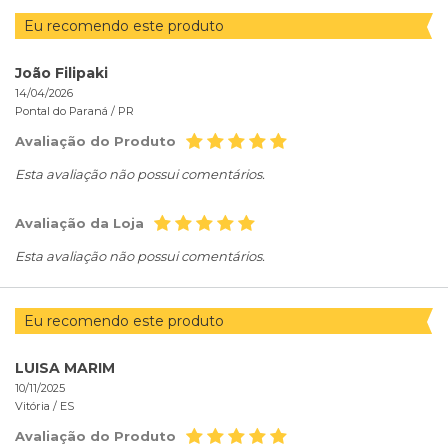
Eu recomendo este produto
João Filipaki
14/04/2026
Pontal do Paraná /
PR
Avaliação do Produto
Esta avaliação não possui comentários.
Avaliação da Loja
Esta avaliação não possui comentários.
Eu recomendo este produto
LUISA MARIM
10/11/2025
Vitória /
ES
Avaliação do Produto