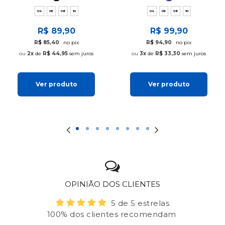
04
06
08
10
04
06
08
10
R$ 89,90
R$ 99,90
R$ 85,40
no pix
R$ 94,90
no pix
2x
de
R$ 44,95
sem juros
3x
de
R$ 33,30
sem juros
Ver produto
Ver produto
OPINIÃO DOS CLIENTES
5 de 5 estrelas
100% dos clientes recomendam