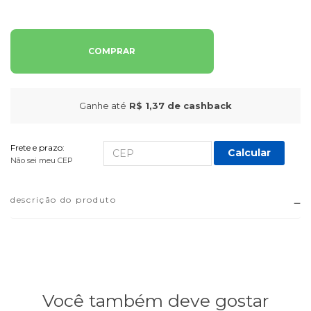
COMPRAR
Ganhe até
R$ 1,37
de cashback
Frete e prazo:
Calcular
Não sei meu CEP
descrição do produto
Você também deve gostar