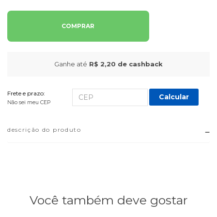
COMPRAR
Ganhe até
R$ 2,20
de cashback
Frete e prazo:
Calcular
Não sei meu CEP
descrição do produto
Você também deve gostar