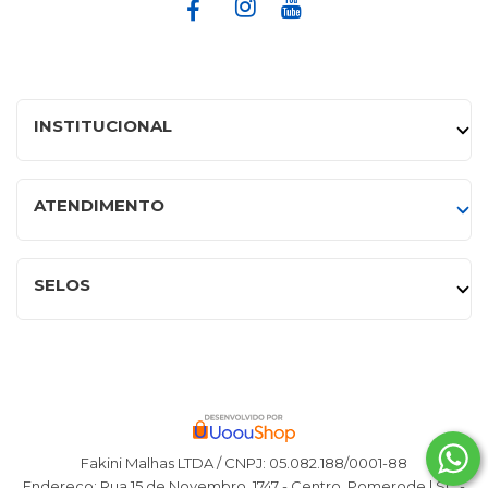
INSTITUCIONAL
ATENDIMENTO
SELOS
Fakini Malhas LTDA / CNPJ: 05.082.188/0001-88
Endereço: Rua 15 de Novembro, 1747 - Centro, Pomerode | SC -