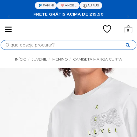
FAKINI
ANGEL
AURUS
FRETE GRÁTIS ACIMA DE 219,90
Mudar
0
navegação
Busca
INÍCIO
JUVENIL
MENINO
CAMISETA MANGA CURTA