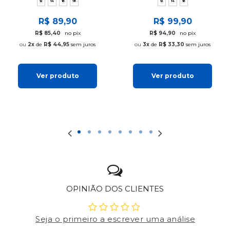
12
14
16
18
12
14
16
R$ 89,90
R$ 99,90
R$ 85,40
no pix
R$ 94,90
no pix
2x
de
R$ 44,95
sem juros
3x
de
R$ 33,30
sem juros
Ver produto
Ver produto
OPINIÃO DOS CLIENTES
Seja o primeiro a escrever uma análise