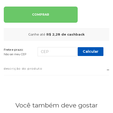
COMPRAR
Ganhe até
R$ 2,28
de cashback
Frete e prazo:
Calcular
Não sei meu CEP
descrição do produto
Você também deve gostar