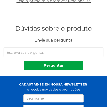
Seja o primeiro a escrever uma análise
Dúvidas sobre o produto
Envie sua pergunta
Perguntar
CADASTRE-SE EM NOSSA NEWSLETTER
e receba novidades e promoções