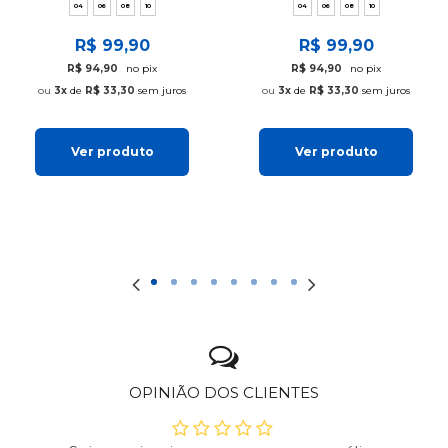
04
06
08
10
04
06
08
10
R$ 99,90
R$ 99,90
R$ 94,90
no pix
R$ 94,90
no pix
3x
de
R$ 33,30
sem juros
3x
de
R$ 33,30
sem juros
Ver produto
Ver produto
OPINIÃO DOS CLIENTES