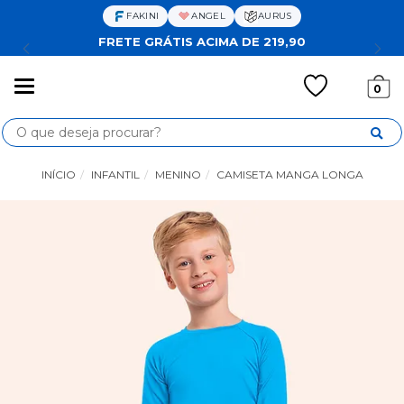
FAKINI
ANGEL
AURUS
FRETE GRÁTIS ACIMA DE 219,90
Mudar
0
navegação
Busca
INÍCIO
INFANTIL
MENINO
CAMISETA MANGA LONGA