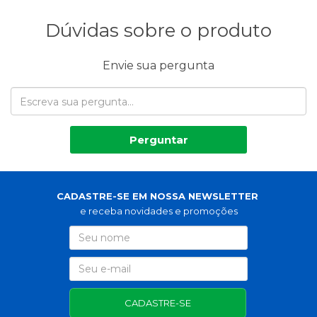
Dúvidas sobre o produto
Envie sua pergunta
Perguntar
CADASTRE-SE EM NOSSA NEWSLETTER
e receba novidades e promoções
CADASTRE-SE