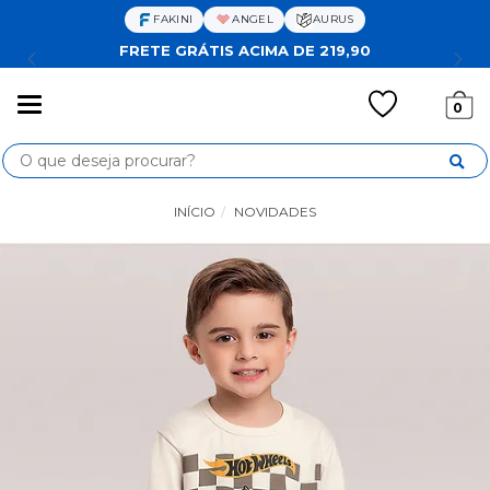
FAKINI
ANGEL
AURUS
FRETE GRÁTIS ACIMA DE 219,90
Mudar
0
navegação
Busca
INÍCIO
NOVIDADES