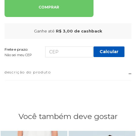
COMPRAR
Ganhe até
R$ 3,00
de cashback
Frete e prazo:
Calcular
Não sei meu CEP
descrição do produto
Você também deve gostar