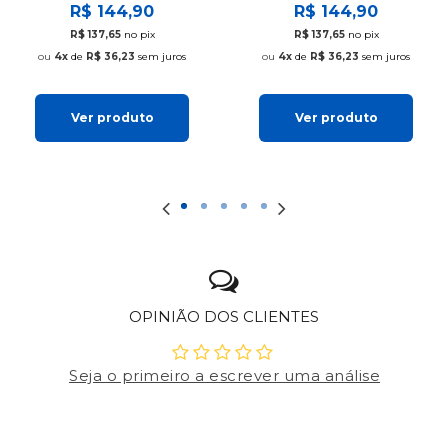
R$ 144,90
R$ 144,90
R$ 137,65
no pix
R$ 137,65
no pix
4x
de
R$ 36,23
sem juros
4x
de
R$ 36,23
sem juros
Ver produto
Ver produto
OPINIÃO DOS CLIENTES
Seja o primeiro a escrever uma análise