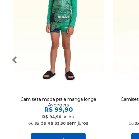
Camiseta moda praia manga longa
Camiset
Avengers
R$ 99,90
no pix
R$ 94,90
de
sem juros
3x
R$ 33,30
3