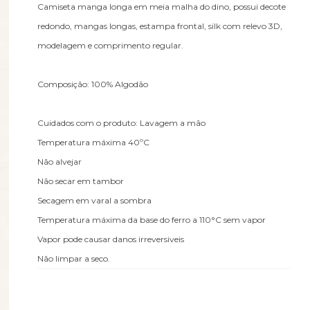
Camiseta manga longa em meia malha do dino, possui decote
redondo, mangas longas, estampa frontal, silk com relevo 3D,
modelagem e comprimento regular.
Composição: 100% Algodão
Cuidados com o produto: Lavagem a mão
Temperatura máxima 40ºC
Não alvejar
Não secar em tambor
Secagem em varal a sombra
Temperatura máxima da base do ferro a 110°C sem vapor
Vapor pode causar danos irreversiveis
Não limpar a seco.