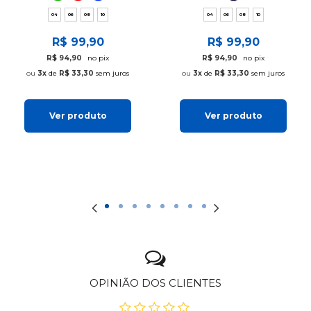
04
06
08
10
04
06
08
10
R$ 99,90
R$ 99,90
R$ 94,90
no pix
R$ 94,90
no pix
3x
de
R$ 33,30
sem juros
3x
de
R$ 33,30
sem juros
Ver produto
Ver produto
OPINIÃO DOS CLIENTES