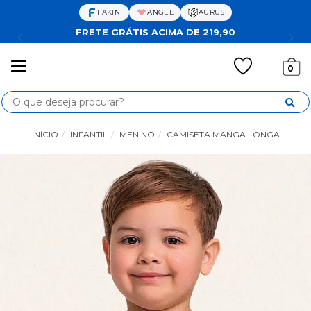
FAKINI
ANGEL
AURUS
FRETE GRÁTIS ACIMA DE 219,90
Mudar
0
navegação
Busca
INÍCIO
INFANTIL
MENINO
CAMISETA MANGA LONGA