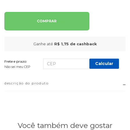
COMPRAR
Ganhe até
R$ 1,75
de cashback
Frete e prazo:
Calcular
Não sei meu CEP
descrição do produto
Você também deve gostar