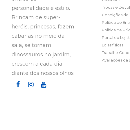
personalidade e estilo.
Trocas e Devo
Condições de
Brincam de super-
Política de En
heróis, princesas, fazem
Política de Pr
cabanas no meio da
Portal do Lojis
sala, se tornam
Lojas físicas
Trabalhe Cono
dinossauros no jardim,
Avaliações da 
crescem a cada dia
diante dos nossos olhos.