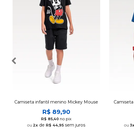
Camiseta infantil menino Mickey Mouse
Camiseta 
R$ 89,90
no pix
R$ 85,40
de
sem juros
2x
R$ 44,95
3