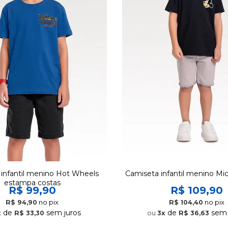
infantil menino Hot Wheels
Camiseta infantil menino M
estampa costas
R$ 99,90
R$ 109,90
no pix
no pix
R$ 94,90
R$ 104,40
de
sem juros
de
sem 
x
R$ 33,30
3x
R$ 36,63