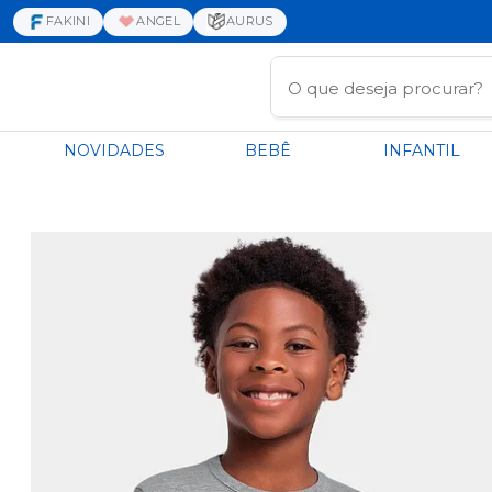
FRETE GRÁTIS ACIMA DE
FAKINI
ANGEL
AURUS
NOVIDADES
BEBÊ
INFANTIL