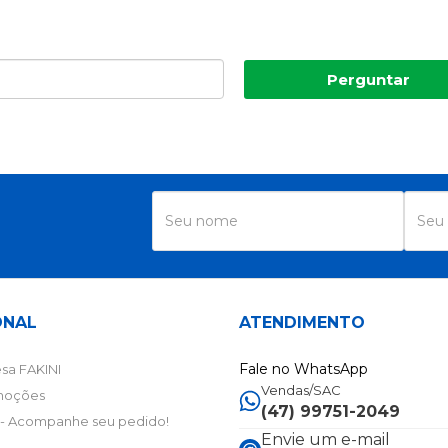
Perguntar
R
ONAL
ATENDIMENTO
Fale no WhatsApp
sa FAKINI
Vendas/SAC
moções
(47) 99751-2049
- Acompanhe seu pedido!
Envie um e-mail