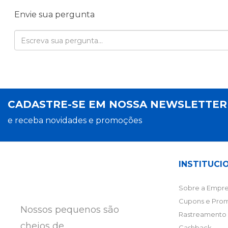
Envie sua pergunta
CADASTRE-SE EM NOSSA NEWSLETTE
e receba novidades e promoções
INSTITUCI
Sobre a Empre
Cupons e Pro
Nossos pequenos são
Rastreamento 
cheios de
Cashback