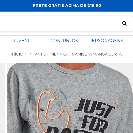
 219,90
JUVENIL
CONJUNTOS
PERSONAGENS
INÍCIO
INFANTIL
MENINO
CAMISETA MANGA CURTA