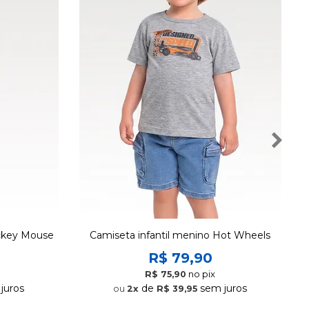
ickey Mouse
Camiseta infantil menino Hot Wheels
R$ 79,90
no pix
R$ 75,90
juros
de
sem juros
2x
R$ 39,95