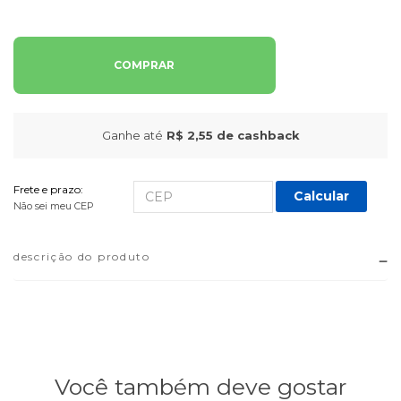
COMPRAR
Ganhe até
R$ 2,55
de cashback
Frete e prazo:
Calcular
Não sei meu CEP
descrição do produto
Você também deve gostar