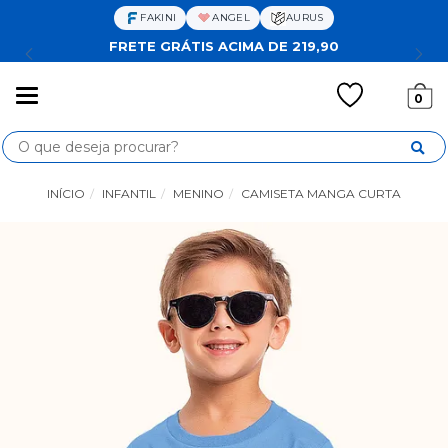
FAKINI
ANGEL
AURUS
FRETE GRÁTIS ACIMA DE 219,90
Mudar
0
navegação
Busca
INÍCIO
INFANTIL
MENINO
CAMISETA MANGA CURTA