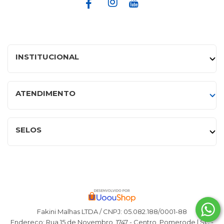
INSTITUCIONAL
ATENDIMENTO
SELOS
Fakini Malhas LTDA / CNPJ: 05.082.188/0001-88
Endereço: Rua 15 de Novembro, 1747 - Centro, Pomerode | SC -