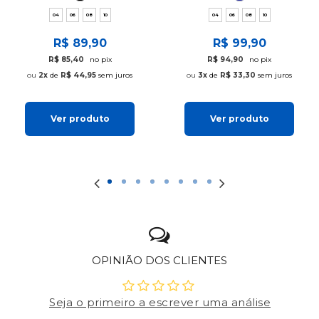
04
06
08
10
04
06
08
10
R$ 89,90
R$ 99,90
R$ 85,40
no pix
R$ 94,90
no pix
2x
de
R$ 44,95
sem juros
3x
de
R$ 33,30
sem juros
Ver produto
Ver produto
OPINIÃO DOS CLIENTES
Seja o primeiro a escrever uma análise