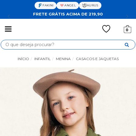
FAKINI
ANGEL
AURUS
FRETE GRÁTIS ACIMA DE 219,90
Mudar
0
navegação
Busca
INÍCIO
INFANTIL
MENINA
CASACOS E JAQUETAS