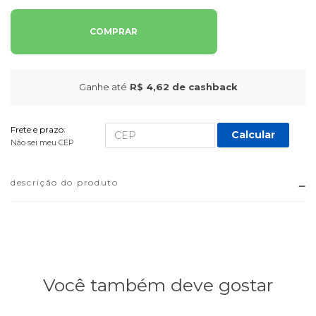
COMPRAR
Ganhe até
R$ 4,62
de cashback
Frete e prazo:
Calcular
Não sei meu CEP
descrição do produto
Você também deve gostar