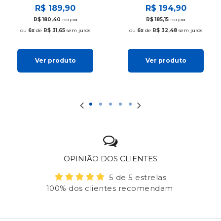
R$ 189,90
R$ 194,90
R$ 180,40
no pix
R$ 185,15
no pix
6x
de
R$ 31,65
sem juros
6x
de
R$ 32,48
sem juros
Ver produto
Ver produto
OPINIÃO DOS CLIENTES
5 de 5 estrelas
100% dos clientes recomendam