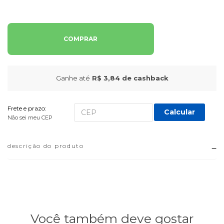
COMPRAR
Ganhe até
R$ 3,84
de cashback
Frete e prazo:
Calcular
Não sei meu CEP
descrição do produto
Você também deve gostar