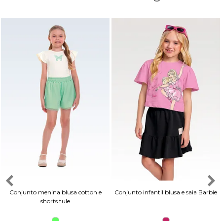
Conjunto menina blusa cotton e
Conjunto infantil blusa e saia Barbie
shorts tule