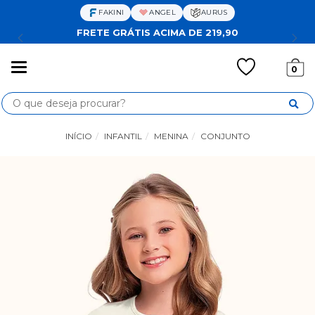
FAKINI
ANGEL
AURUS
FRETE GRÁTIS ACIMA DE 219,90
Mudar
0
navegação
Busca
INÍCIO
INFANTIL
MENINA
CONJUNTO