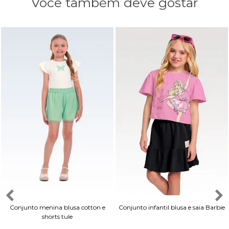
Você também deve gostar
Conjunto menina blusa cotton e
Conjunto infantil blusa e saia Barbie
shorts tule