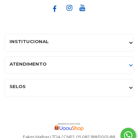
INSTITUCIONAL
ATENDIMENTO
SELOS
Fakini Malhas LTDA / CNPJ: 05.082.188/0001-88