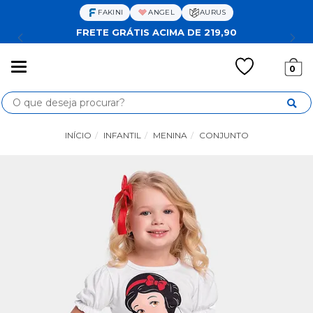
FAKINI
ANGEL
AURUS
FRETE GRÁTIS ACIMA DE 219,90
Mudar
0
navegação
Busca
INÍCIO
INFANTIL
MENINA
CONJUNTO