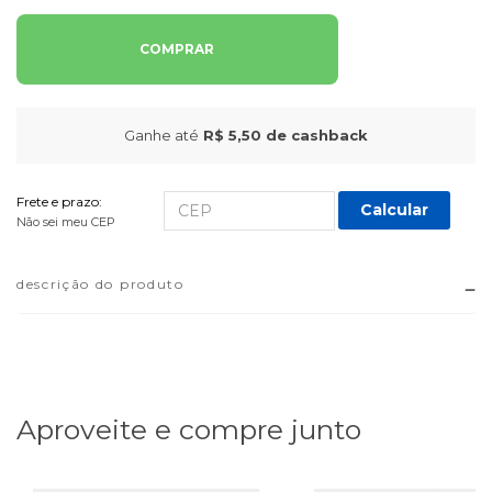
COMPRAR
Ganhe até
R$ 5,50
de cashback
Frete e prazo:
Calcular
Não sei meu CEP
descrição do produto
Aproveite e compre junto