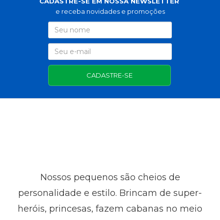
CADASTRE-SE EM NOSSA NEWSLETTER
e receba novidades e promoções
CADASTRE-SE
Nossos pequenos são cheios de
personalidade e estilo. Brincam de super-
heróis, princesas, fazem cabanas no meio