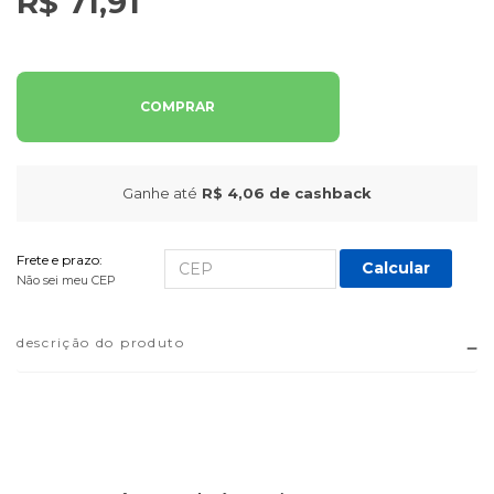
R$ 71,91
COMPRAR
Ganhe até
R$ 4,06
de cashback
Frete e prazo:
Calcular
Não sei meu CEP
descrição do produto