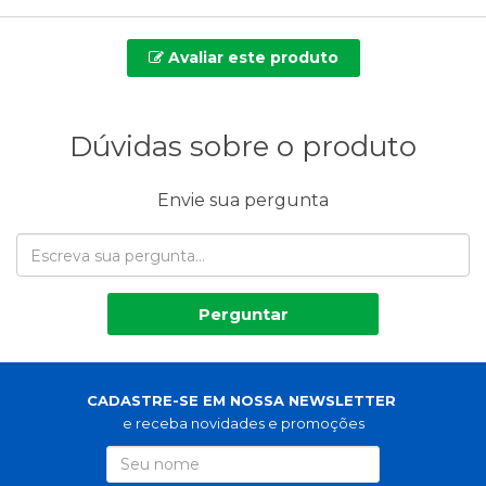
Avaliar este produto
Dúvidas sobre o produto
Envie sua pergunta
Perguntar
CADASTRE-SE EM NOSSA NEWSLETTER
e receba novidades e promoções