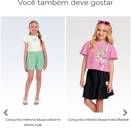
Você também deve gostar
Conjunto menina blusa cotton e
Conjunto infantil blusa e saia Barbie
shorts tule