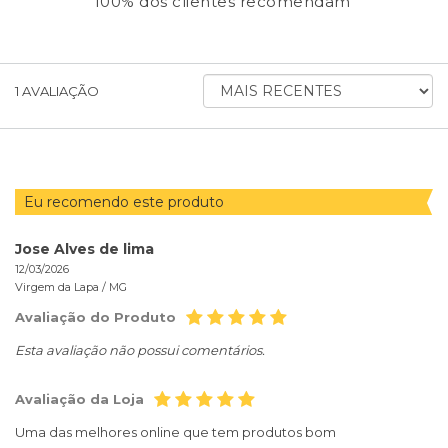
100% dos clientes recomendam
ORDENAR
1
AVALIAÇÃO
AVALIAÇÕES
POR
Eu recomendo este produto
Jose Alves de lima
12/03/2026
Virgem da Lapa /
MG
Avaliação do Produto
Esta avaliação não possui comentários.
Avaliação da Loja
Uma das melhores online que tem produtos bom