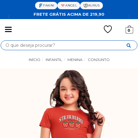
FAKINI
ANGEL
AURUS
FRETE GRÁTIS ACIMA DE 219,90
Mudar
0
navegação
Busca
INÍCIO
INFANTIL
MENINA
CONJUNTO