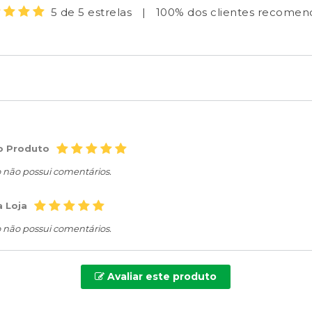
5 de 5 estrelas
|
100% dos clientes recome
o Produto
o não possui comentários.
a Loja
o não possui comentários.
Avaliar este produto