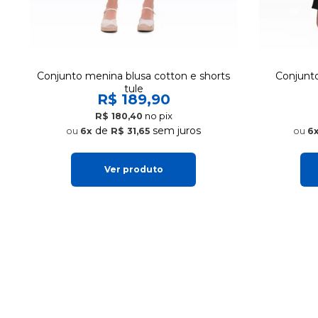
Conjunto menina blusa cotton e shorts
Conjunto 
tule
R$ 189,90
no pix
R$ 180,40
de
sem juros
6x
R$ 31,65
6
Ver produto