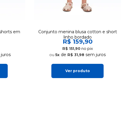
shorts em
Conjunto menina blusa cotton e short
linho bordado
R$ 159,90
no pix
R$ 151,90
juros
de
sem juros
5x
R$ 31,98
Ver produto