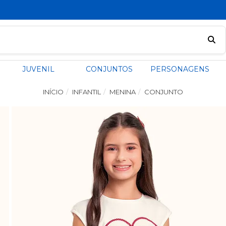
PIX COM 5% OFF
JUVENIL
CONJUNTOS
PERSONAGENS
INÍCIO
INFANTIL
MENINA
CONJUNTO