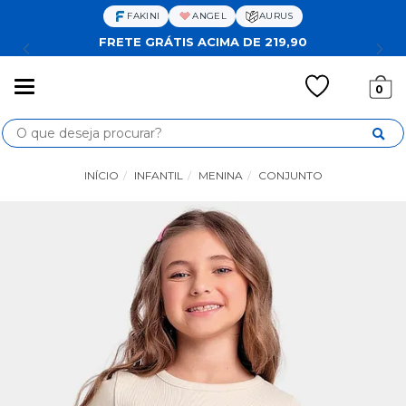
FAKINI
ANGEL
AURUS
FRETE GRÁTIS ACIMA DE 219,90
Mudar
0
navegação
Busca
INÍCIO
INFANTIL
MENINA
CONJUNTO