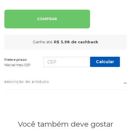
COMPRAR
Ganhe até
R$ 3,98
de cashback
Frete e prazo:
Calcular
Não sei meu CEP
descrição do produto
Você também deve gostar