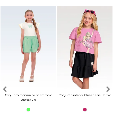
Conjunto menina blusa cotton e
Conjunto infantil blusa e saia Barbie
shorts tule