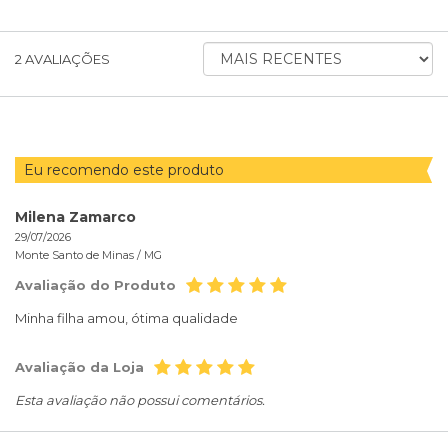
ORDENAR
2
AVALIAÇÕES
AVALIAÇÕES
POR
Eu recomendo este produto
Milena Zamarco
29/07/2026
Monte Santo de Minas /
MG
Avaliação do Produto
Minha filha amou, ótima qualidade
Avaliação da Loja
Esta avaliação não possui comentários.