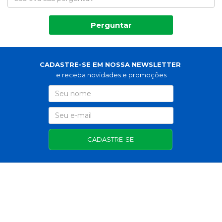
Perguntar
CADASTRE-SE EM NOSSA NEWSLETTER
e receba novidades e promoções
CADASTRE-SE