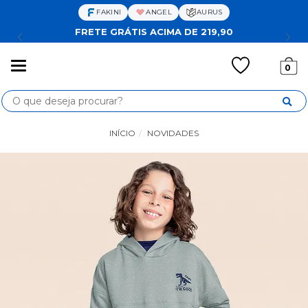
FAKINI
ANGEL
AURUS
FRETE GRÁTIS ACIMA DE 219,90
Mudar
0
navegação
Busca
INÍCIO
NOVIDADES