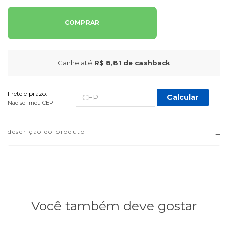
COMPRAR
Ganhe até
R$ 8,81
de cashback
Frete e prazo:
Calcular
Não sei meu CEP
descrição do produto
Você também deve gostar