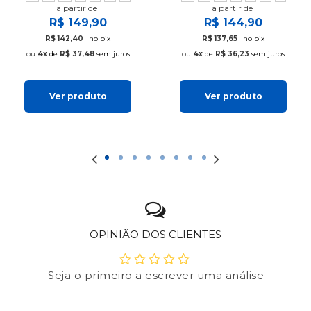
a partir de
a partir de
R$ 149,90
R$ 144,90
R$ 142,40
no pix
R$ 137,65
no pix
4x
de
R$ 37,48
sem juros
4x
de
R$ 36,23
sem juros
Ver produto
Ver produto
OPINIÃO DOS CLIENTES
Seja o primeiro a escrever uma análise