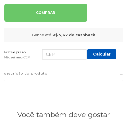
COMPRAR
Ganhe até
R$ 5,62
de cashback
Frete e prazo:
Calcular
Não sei meu CEP
descrição do produto
Você também deve gostar