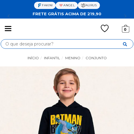
FAKINI
ANGEL
AURUS
FRETE GRÁTIS ACIMA DE 219,90
Mudar
0
navegação
Busca
INÍCIO
INFANTIL
MENINO
CONJUNTO