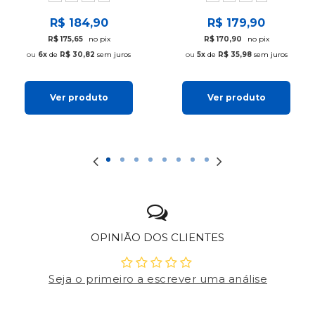
R$ 184,90
R$ 179,90
R$ 175,65
no pix
R$ 170,90
no pix
6x
de
R$ 30,82
sem juros
5x
de
R$ 35,98
sem juros
Ver produto
Ver produto
OPINIÃO DOS CLIENTES
Seja o primeiro a escrever uma análise