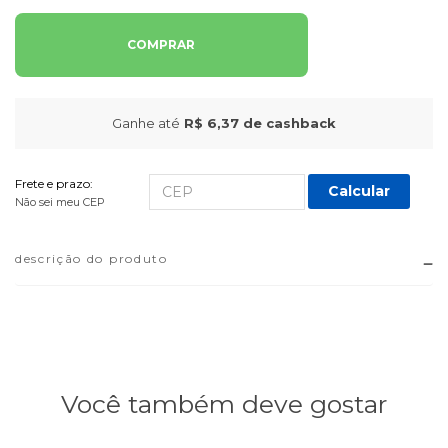
COMPRAR
Ganhe até
R$ 6,37
de cashback
Frete e prazo:
Calcular
Não sei meu CEP
descrição do produto
Você também deve gostar