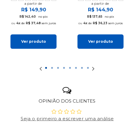
a partir de
a partir de
R$ 149,90
R$ 144,90
R$ 142,40
no pix
R$ 137,65
no pix
4x
de
R$ 37,48
sem juros
4x
de
R$ 36,23
sem juros
Ver produto
Ver produto
OPINIÃO DOS CLIENTES
Seja o primeiro a escrever uma análise