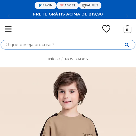
FAKINI
ANGEL
AURUS
FRETE GRÁTIS ACIMA DE 219,90
Mudar
0
navegação
Busca
INÍCIO
NOVIDADES