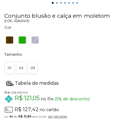
Conjunto blusão e calça em moletom
(
CÓD.
102601413
)
Cor:
Tamanho:
01
02
03
De:
R$ 169,90
R$ 121,05
no Pix
(5% de desconto)
R$ 127,42
no cartão
ver parcelas
4x
de
R$ 31,86
sem juros