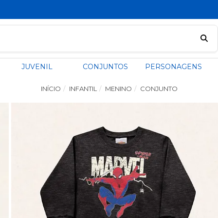
PIX COM 5% OFF
JUVENIL
CONJUNTOS
PERSONAGENS
INÍCIO
INFANTIL
MENINO
CONJUNTO