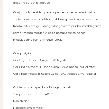
descrição do produto
Conjunto Spider-Man para os pequenos heróis aventureiros,
confeccionada em moletom, o blusão possui capuz, estampa
frontal, silk com gel, mangas longas com punho, modelagem e
comprimento regular. A calça possui elástico no cós,
modelagem e comprimento regular.
Composição:
Cor Bege: Blusão e Calça 100% Algodão
Cor Cinza Mescla: Blusão e Calça 94% Algodão 6% Poliéster
Cor Preto Mescla: Blusão e Calça 76% Algodão 24% Poliéster
Cuidados com o produto: Lavagem a mão
Temperatura máxima 40ºC
Não alvejar
Não secar em tambor