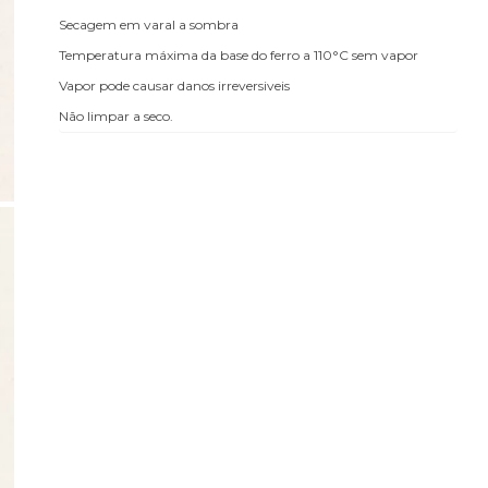
Secagem em varal a sombra
Temperatura máxima da base do ferro a 110°C sem vapor
Vapor pode causar danos irreversiveis
Não limpar a seco.