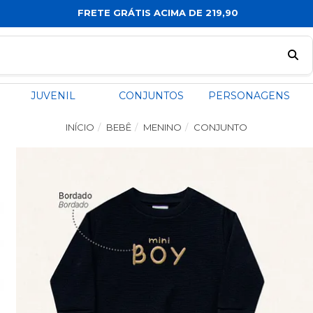
FRETE GRÁTIS ACIMA DE 219,90
JUVENIL
CONJUNTOS
PERSONAGENS
INÍCIO
BEBÊ
MENINO
CONJUNTO