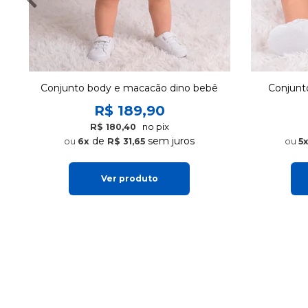
Conjunto body e macacão dino bebê
Conjunt
R$ 189,90
no pix
R$ 180,40
de
sem juros
6x
R$ 31,65
5
Ver produto