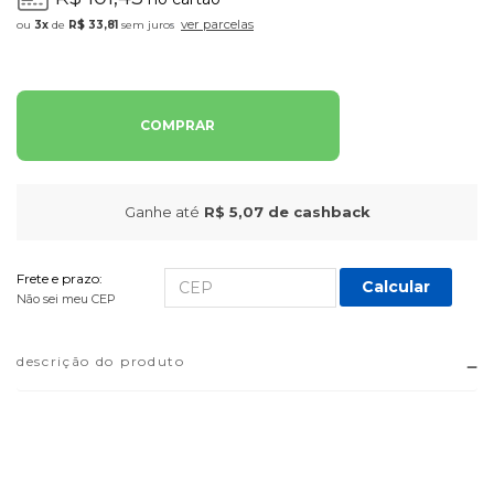
ver parcelas
3x
de
R$ 33,81
sem juros
COMPRAR
Ganhe até
R$ 5,07
de cashback
Frete e prazo:
Calcular
Não sei meu CEP
descrição do produto