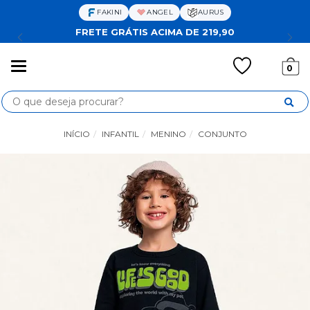
FAKINI
ANGEL
AURUS
FRETE GRÁTIS ACIMA DE 219,90
Mudar
0
navegação
Busca
INÍCIO
INFANTIL
MENINO
CONJUNTO