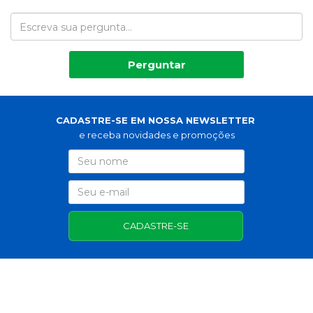
Perguntar
CADASTRE-SE EM NOSSA NEWSLETTER
e receba novidades e promoções
CADASTRE-SE