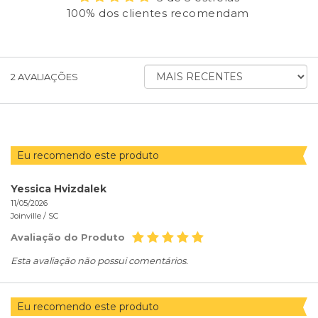
100% dos clientes recomendam
ORDENAR
2
AVALIAÇÕES
AVALIAÇÕES
POR
Eu recomendo este produto
Yessica Hvizdalek
11/05/2026
Joinville /
SC
Avaliação do Produto
Esta avaliação não possui comentários.
Eu recomendo este produto