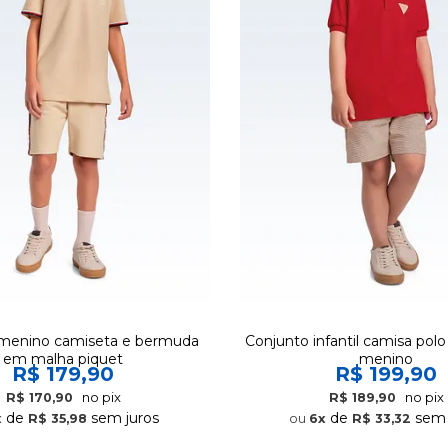
menino camiseta e bermuda
Conjunto infantil camisa pol
em malha piquet
menino
R$ 179,90
R$ 199,90
no pix
no pix
R$ 170,90
R$ 189,90
de
sem juros
de
sem 
x
R$ 35,98
6x
R$ 33,32