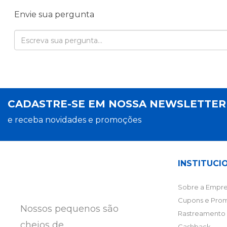
Envie sua pergunta
CADASTRE-SE EM NOSSA NEWSLETTE
e receba novidades e promoções
INSTITUCI
Sobre a Empre
Cupons e Pro
Nossos pequenos são
Rastreamento 
cheios de
Cashback