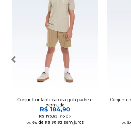
Conjunto infantil camisa gola padre e
Conjunto 
bermuda
R$ 184,90
no pix
R$ 175,65
de
sem juros
6x
R$ 30,82
5