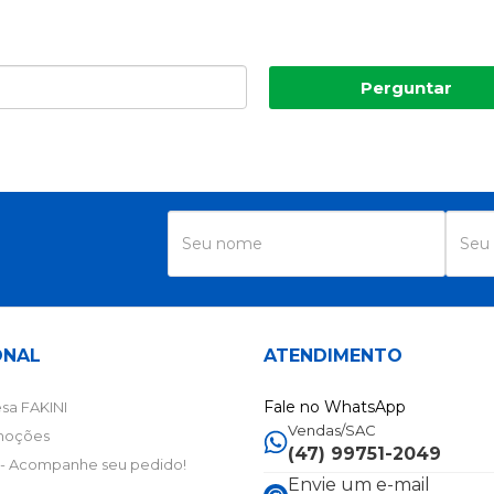
Perguntar
R
ONAL
ATENDIMENTO
Fale no WhatsApp
sa FAKINI
Vendas/SAC
moções
(47) 99751-2049
- Acompanhe seu pedido!
Envie um e-mail