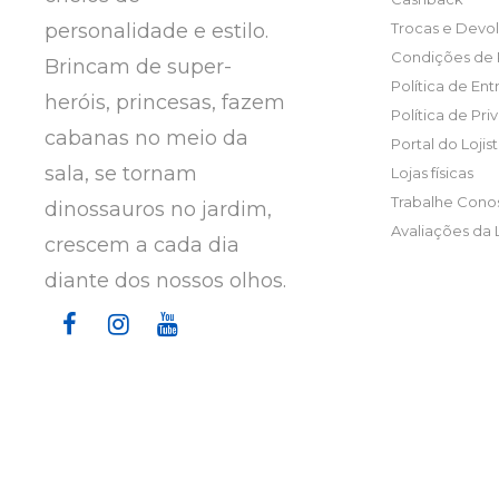
personalidade e estilo.
Trocas e Devo
Condições de
Brincam de super-
Política de En
heróis, princesas, fazem
Política de Pr
cabanas no meio da
Portal do Lojis
sala, se tornam
Lojas físicas
Trabalhe Cono
dinossauros no jardim,
Avaliações da 
crescem a cada dia
diante dos nossos olhos.