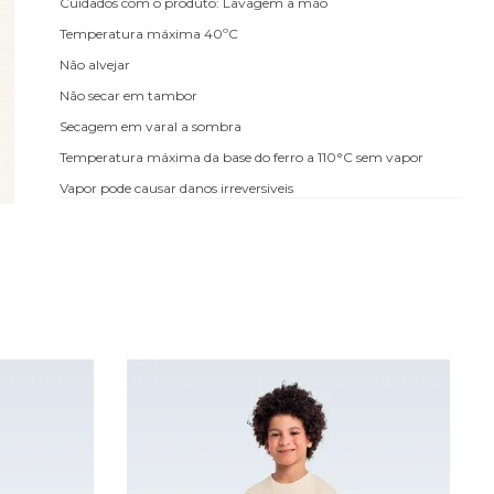
Cuidados com o produto: Lavagem a mão
Temperatura máxima 40ºC
Não alvejar
Não secar em tambor
Secagem em varal a sombra
Temperatura máxima da base do ferro a 110°C sem vapor
Vapor pode causar danos irreversiveis
Não limpar a seco.