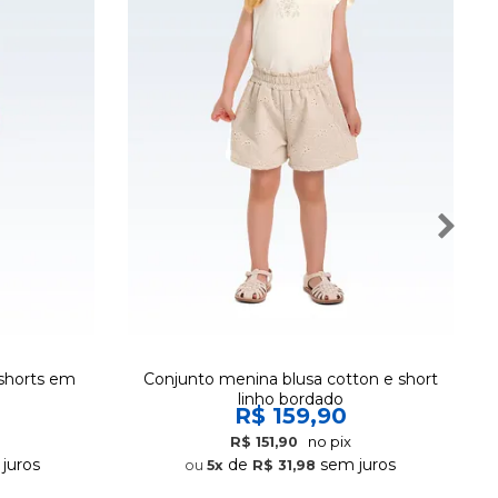
shorts em
Conjunto menina blusa cotton e short
linho bordado
R$ 159,90
no pix
R$ 151,90
juros
de
sem juros
5x
R$ 31,98