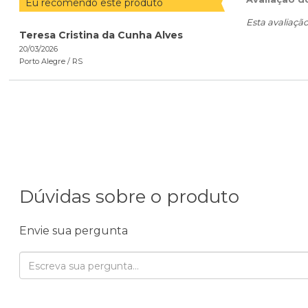
Eu recomendo este produto
Esta avaliaçã
Teresa Cristina da Cunha Alves
20/03/2026
Porto Alegre /
RS
Dúvidas sobre o produto
Envie sua pergunta