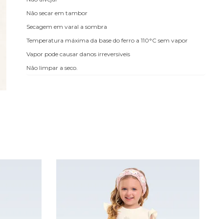
Não secar em tambor
Secagem em varal a sombra
Temperatura máxima da base do ferro a 110°C sem vapor
Vapor pode causar danos irreversiveis
Não limpar a seco.