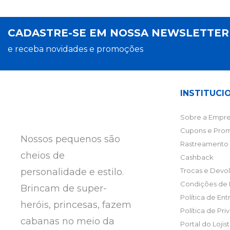
CADASTRE-SE EM NOSSA NEWSLETTE
e receba novidades e promoções
INSTITUCI
Sobre a Empre
Cupons e Pro
Nossos pequenos são
Rastreamento 
cheios de
Cashback
personalidade e estilo.
Trocas e Devo
Condições de
Brincam de super-
Política de En
heróis, princesas, fazem
Política de Pr
cabanas no meio da
Portal do Lojis