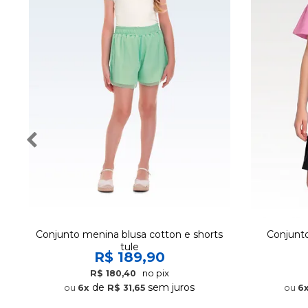
Conjunto menina blusa cotton e shorts
Conjunto 
tule
R$ 189,90
no pix
R$ 180,40
de
sem juros
6x
R$ 31,65
6