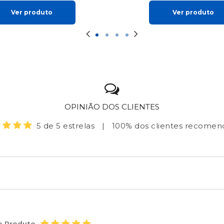
Ver produto
Ver produto
OPINIÃO DOS CLIENTES
5 de 5 estrelas
|
100% dos clientes recome
o Produto