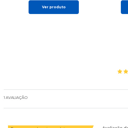
Ver produto
1
AVALIAÇÃO
Avaliação d