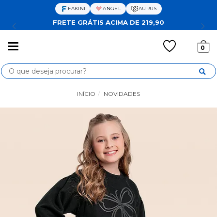
FAKINI
ANGEL
AURUS
FRETE GRÁTIS ACIMA DE 219,90
Mudar
0
navegação
Busca
INÍCIO
NOVIDADES