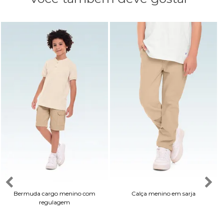
Bermuda cargo menino com
Calça menino em sarja
regulagem