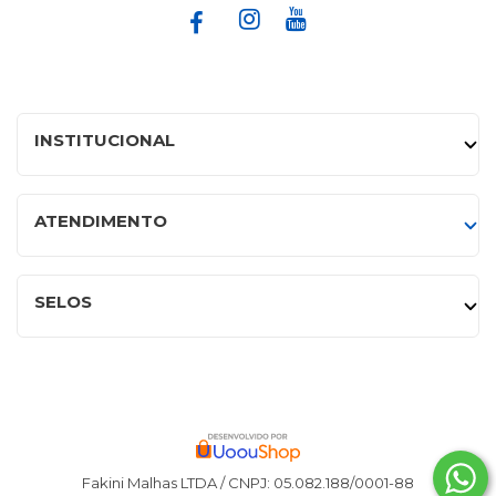
INSTITUCIONAL
ATENDIMENTO
SELOS
Fakini Malhas LTDA / CNPJ: 05.082.188/0001-88