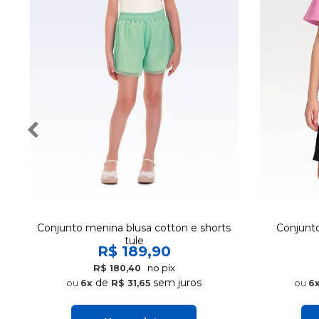
Conjunto menina blusa cotton e shorts
Conjunto 
tule
R$ 189,90
no pix
R$ 180,40
de
sem juros
6x
R$ 31,65
6