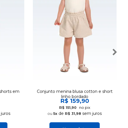
shorts em
Conjunto menina blusa cotton e short
linho bordado
R$ 159,90
no pix
R$ 151,90
juros
de
sem juros
5x
R$ 31,98