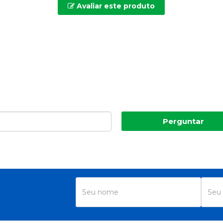
Avaliar este produto
Perguntar
R