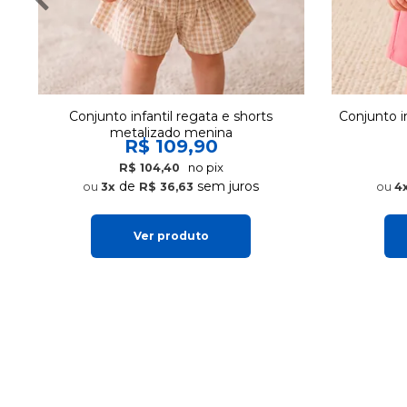
Conjunto infantil regata e shorts
Conjunto i
metalizado menina
R$ 109,90
no pix
R$ 104,40
de
sem juros
3x
R$ 36,63
4
Ver produto