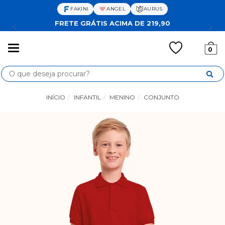
FAKINI
ANGEL
AURUS
FRETE GRÁTIS ACIMA DE 219,90
Mudar
0
navegação
Busca
INÍCIO
INFANTIL
MENINO
CONJUNTO