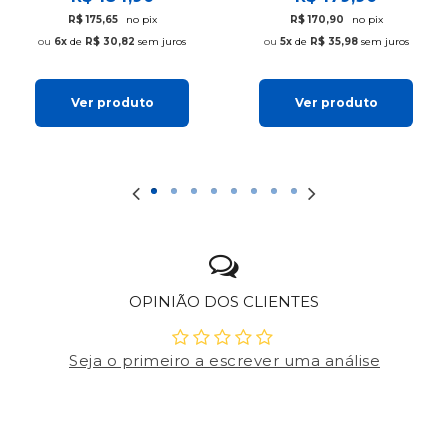
R$ 175,65
no pix
R$ 170,90
no pix
6x
de
R$ 30,82
sem juros
5x
de
R$ 35,98
sem juros
Ver produto
Ver produto
OPINIÃO DOS CLIENTES
Seja o primeiro a escrever uma análise