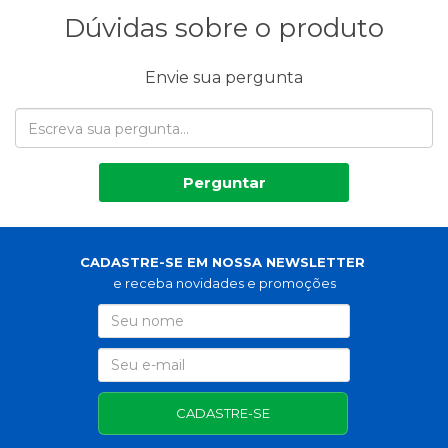
Dúvidas sobre o produto
Envie sua pergunta
Perguntar
CADASTRE-SE EM NOSSA NEWSLETTER
e receba novidades e promoções
CADASTRE-SE