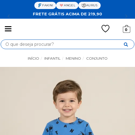
FAKINI
ANGEL
AURUS
FRETE GRÁTIS ACIMA DE 219,90
Mudar
0
navegação
Busca
INÍCIO
INFANTIL
MENINO
CONJUNTO