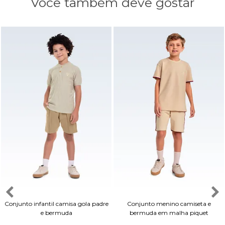
Você também deve gostar
Conjunto infantil camisa gola padre
Conjunto menino camiseta e
e bermuda
bermuda em malha piquet