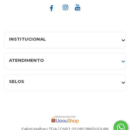
INSTITUCIONAL
ATENDIMENTO
SELOS
Fakini Malhas LTDA / CNPJ: 05.082.188/0001-88