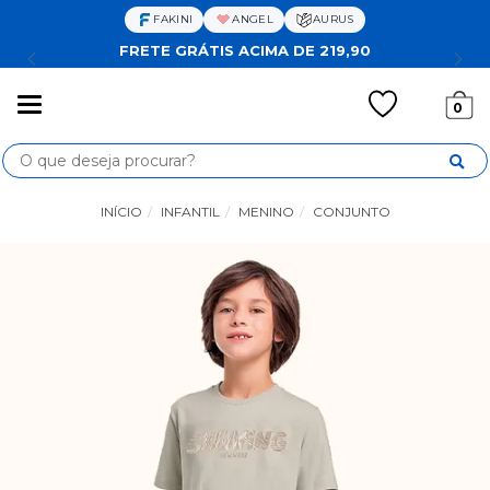
FAKINI
ANGEL
AURUS
FRETE GRÁTIS ACIMA DE 219,90
Mudar
0
navegação
Busca
INÍCIO
INFANTIL
MENINO
CONJUNTO