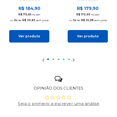
R$ 184,90
R$ 179,90
R$ 175,65
no pix
R$ 170,90
no pix
6x
de
R$ 30,82
sem juros
5x
de
R$ 35,98
sem juros
Ver produto
Ver produto
OPINIÃO DOS CLIENTES
Seja o primeiro a escrever uma análise