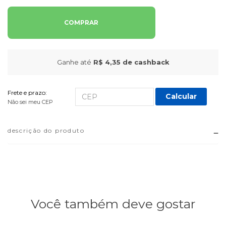
COMPRAR
Ganhe até
R$ 4,35
de cashback
Frete e prazo:
Calcular
Não sei meu CEP
descrição do produto
Você também deve gostar