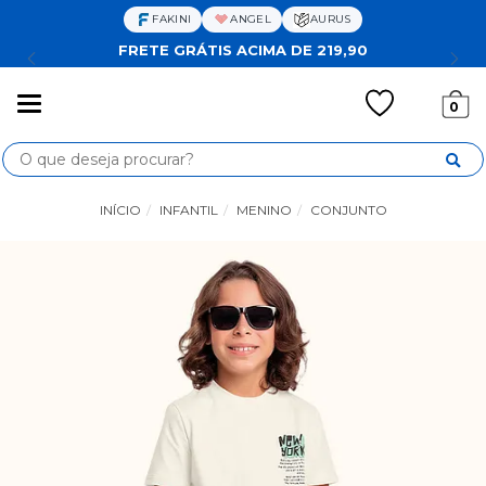
FAKINI
ANGEL
AURUS
FRETE GRÁTIS ACIMA DE 219,90
Mudar
0
navegação
Busca
INÍCIO
INFANTIL
MENINO
CONJUNTO