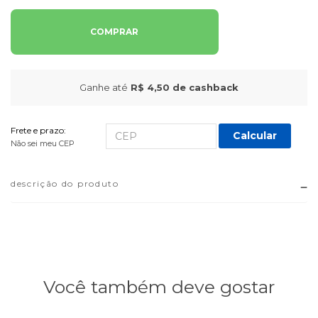
COMPRAR
Ganhe até
R$ 4,50
de cashback
Frete e prazo:
Calcular
Não sei meu CEP
descrição do produto
Você também deve gostar