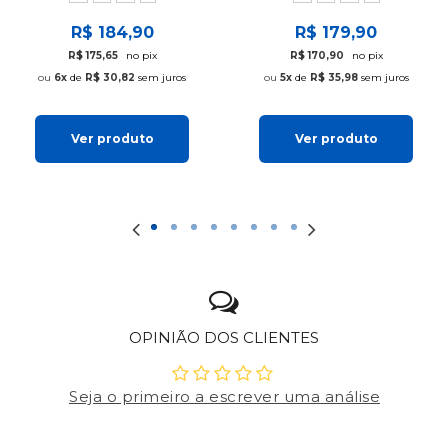
R$ 184,90
R$ 179,90
R$ 175,65
no pix
R$ 170,90
no pix
6x
de
R$ 30,82
sem juros
5x
de
R$ 35,98
sem juros
Ver produto
Ver produto
OPINIÃO DOS CLIENTES
Seja o primeiro a escrever uma análise