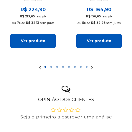
R$ 224,90
R$ 164,90
R$ 213,65
no pix
R$ 156,65
no pix
7x
de
R$ 32,13
sem juros
5x
de
R$ 32,98
sem juros
Ver produto
Ver produto
OPINIÃO DOS CLIENTES
Seja o primeiro a escrever uma análise