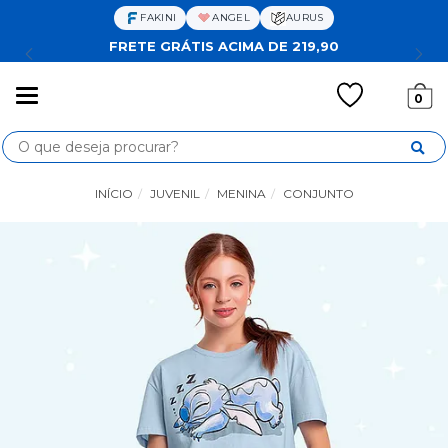
FAKINI
ANGEL
AURUS
FRETE GRÁTIS ACIMA DE 219,90
Mudar
0
navegação
Busca
INÍCIO
JUVENIL
MENINA
CONJUNTO