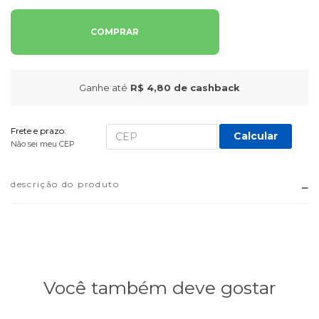
COMPRAR
Ganhe até
R$ 4,80
de cashback
Frete e prazo:
Calcular
Não sei meu CEP
descrição do produto
Você também deve gostar