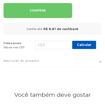
COMPRAR
Ganhe até
R$ 8,81
de cashback
Frete e prazo:
Calcular
Não sei meu CEP
descrição do produto
Você também deve gostar