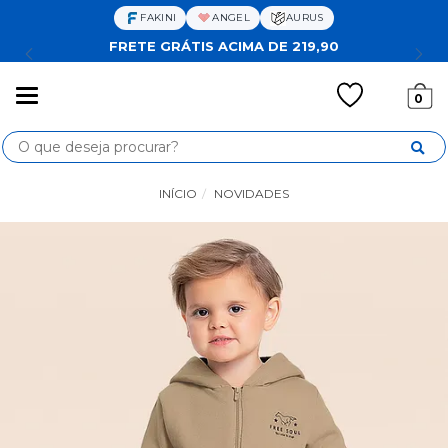
FAKINI
ANGEL
AURUS
FRETE GRÁTIS ACIMA DE 219,90
Mudar
0
navegação
Busca
INÍCIO
NOVIDADES