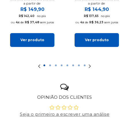
a partir de
a partir de
R$ 149,90
R$ 144,90
R$ 142,40
no pix
R$ 137,65
no pix
4x
de
R$ 37,48
sem juros
4x
de
R$ 36,23
sem juros
Ver produto
Ver produto
OPINIÃO DOS CLIENTES
Seja o primeiro a escrever uma análise