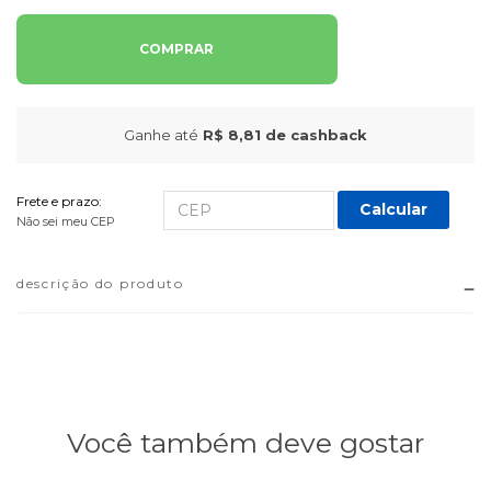
COMPRAR
Ganhe até
R$ 8,81
de cashback
Frete e prazo:
Calcular
Não sei meu CEP
descrição do produto
Você também deve gostar