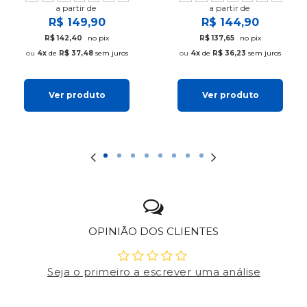
a partir de
a partir de
R$ 149,90
R$ 144,90
R$ 142,40
no pix
R$ 137,65
no pix
4x
de
R$ 37,48
sem juros
4x
de
R$ 36,23
sem juros
Ver produto
Ver produto
OPINIÃO DOS CLIENTES
Seja o primeiro a escrever uma análise