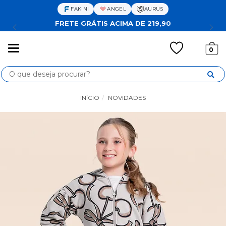
FAKINI
ANGEL
AURUS
FRETE GRÁTIS ACIMA DE 219,90
Mudar
0
navegação
Busca
INÍCIO
NOVIDADES