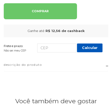
COMPRAR
Ganhe até
R$ 12,56
de cashback
Frete e prazo:
Calcular
Não sei meu CEP
descrição do produto
Você também deve gostar