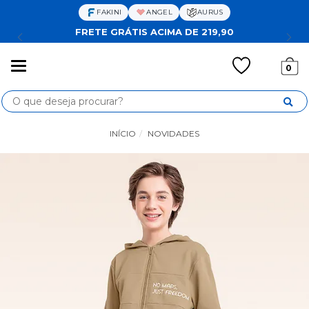
FAKINI
ANGEL
AURUS
FRETE GRÁTIS ACIMA DE 219,90
Mudar
0
navegação
Busca
INÍCIO
NOVIDADES