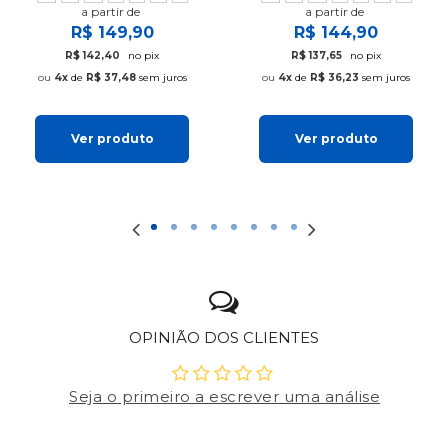
a partir de
a partir de
R$ 149,90
R$ 144,90
R$ 142,40
no pix
R$ 137,65
no pix
4x
de
R$ 37,48
sem juros
4x
de
R$ 36,23
sem juros
Ver produto
Ver produto
OPINIÃO DOS CLIENTES
Seja o primeiro a escrever uma análise