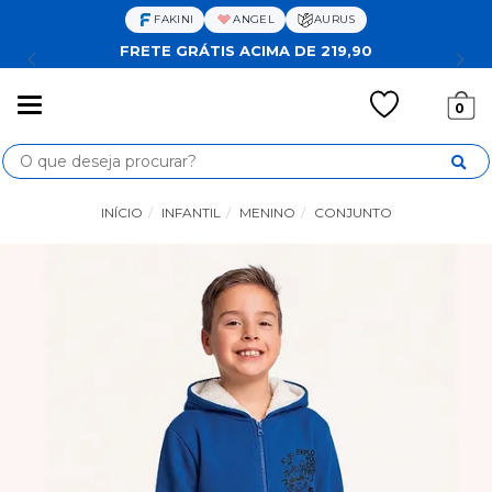
FAKINI
ANGEL
AURUS
FRETE GRÁTIS ACIMA DE 219,90
Mudar
0
navegação
Busca
INÍCIO
INFANTIL
MENINO
CONJUNTO