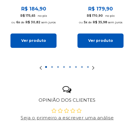
R$ 184,90
R$ 179,90
R$ 175,65
no pix
R$ 170,90
no pix
6x
de
R$ 30,82
sem juros
5x
de
R$ 35,98
sem juros
Ver produto
Ver produto
OPINIÃO DOS CLIENTES
Seja o primeiro a escrever uma análise