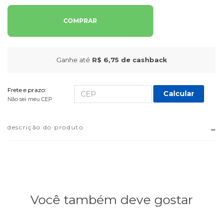
COMPRAR
Ganhe até
R$ 6,75
de cashback
Frete e prazo:
Calcular
Não sei meu CEP
descrição do produto
Você também deve gostar