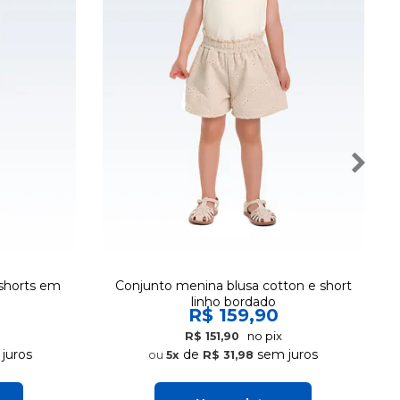
shorts em
Conjunto menina blusa cotton e short
linho bordado
R$ 159,90
no pix
R$ 151,90
juros
de
sem juros
5x
R$ 31,98