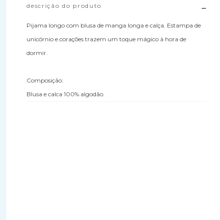
descrição do produto
Pijama longo com blusa de manga longa e calça. Estampa de
unicórnio e corações trazem um toque mágico à hora de
dormir.
Composição:
Blusa e calca 100% algodão.