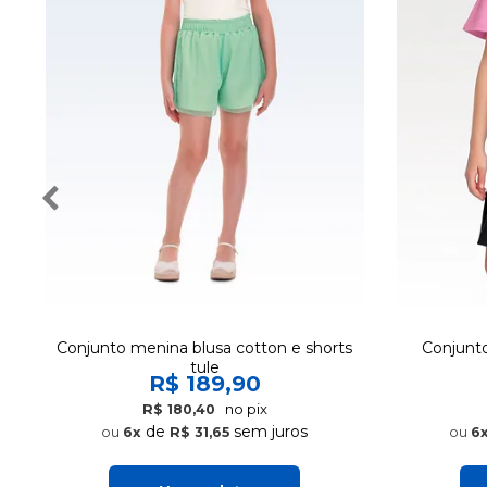
Conjunto menina blusa cotton e shorts
Conjunto 
tule
R$ 189,90
no pix
R$ 180,40
de
sem juros
6x
R$ 31,65
6