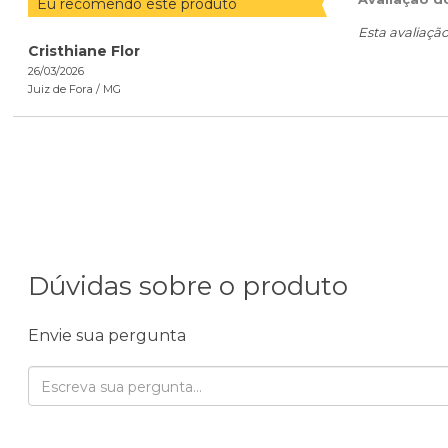
Eu recomendo este produto
Esta avaliaçã
Cristhiane Flor
26/03/2026
Juiz de Fora /
MG
Dúvidas sobre o produto
Envie sua pergunta