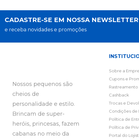
CADASTRE-SE EM NOSSA NEWSLETTE
e receba novidades e promoções
INSTITUCI
Sobre a Empre
Cupons e Pro
Nossos pequenos são
Rastreamento 
cheios de
Cashback
personalidade e estilo.
Trocas e Devo
Condições de
Brincam de super-
Política de En
heróis, princesas, fazem
Política de Pr
cabanas no meio da
Portal do Lojis