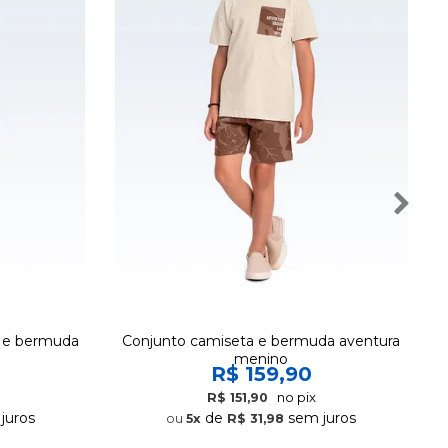
o e bermuda
Conjunto camiseta e bermuda aventura
menino
R$ 159,90
no pix
R$ 151,90
juros
de
sem juros
5x
R$ 31,98