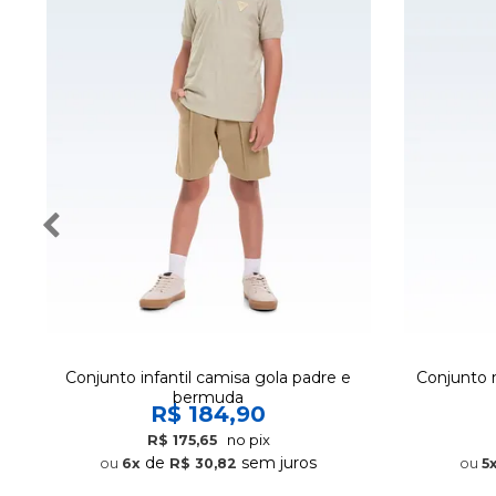
Conjunto infantil camisa gola padre e
Conjunto 
bermuda
R$ 184,90
no pix
R$ 175,65
de
sem juros
6x
R$ 30,82
5