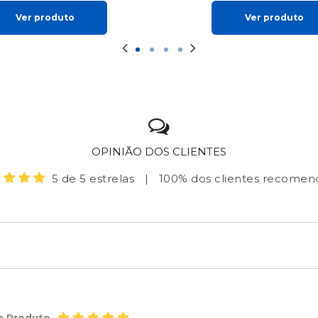
Ver produto
Ver produto
OPINIÃO DOS CLIENTES
5 de 5 estrelas
|
100% dos clientes recome
o Produto