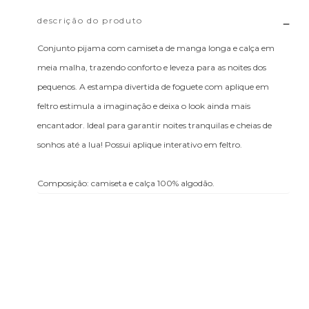
descrição do produto
Conjunto pijama com camiseta de manga longa e calça em
meia malha, trazendo conforto e leveza para as noites dos
pequenos. A estampa divertida de foguete com aplique em
feltro estimula a imaginação e deixa o look ainda mais
encantador. Ideal para garantir noites tranquilas e cheias de
sonhos até a lua! Possui aplique interativo em feltro.
Composição: camiseta e calça 100% algodão.