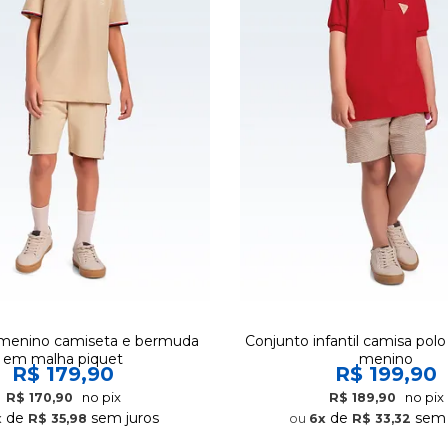
menino camiseta e bermuda
Conjunto infantil camisa pol
em malha piquet
menino
R$ 179,90
R$ 199,90
no pix
no pix
R$ 170,90
R$ 189,90
de
sem juros
de
sem 
x
R$ 35,98
6x
R$ 33,32